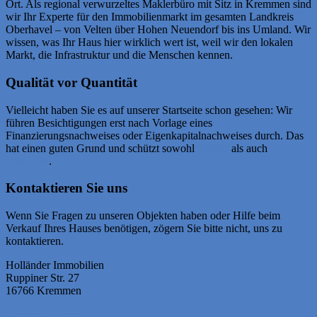
Ort. Als regional verwurzeltes Maklerbüro mit Sitz in Kremmen sind
wir Ihr Experte für den Immobilienmarkt im gesamten Landkreis
Oberhavel – von Velten über Hohen Neuendorf bis ins Umland. Wir
wissen, was Ihr Haus hier wirklich wert ist, weil wir den lokalen
Markt, die Infrastruktur und die Menschen kennen.
Qualität vor Quantität
Vielleicht haben Sie es auf unserer Startseite schon gesehen: Wir
führen Besichtigungen erst nach Vorlage eines
Finanzierungsnachweises oder Eigenkapitalnachweises durch. Das
hat einen guten Grund und schützt sowohl
Käufer
als auch
Verkäufer
.
Kontaktieren Sie uns
Wenn Sie Fragen zu unseren Objekten haben oder Hilfe beim
Verkauf Ihres Hauses benötigen, zögern Sie bitte nicht, uns zu
kontaktieren.
Holländer Immobilien
Ruppiner Str. 27
16766 Kremmen
033055-224545