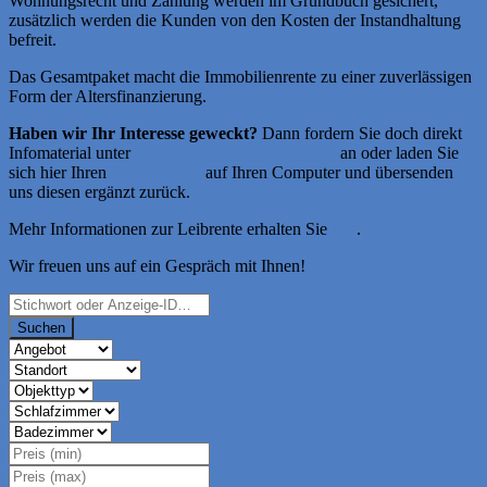
Wohnungsrecht und Zahlung werden im Grundbuch gesichert,
zusätzlich werden die Kunden von den Kosten der Instandhaltung
befreit.
Das Gesamtpaket macht die Immobilienrente zu einer zuverlässigen
Form der Altersfinanzierung.
Haben wir Ihr Interesse geweckt?
Dann fordern Sie doch direkt
Infomaterial unter
service@hollaender-immo.de
an oder laden Sie
sich hier Ihren
Fragenbogen
auf Ihren Computer und übersenden
uns diesen ergänzt zurück.
Mehr Informationen zur Leibrente erhalten Sie
hier
.
Wir freuen uns auf ein Gespräch mit Ihnen!