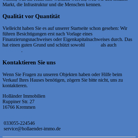
Markt, die Infrastruktur und die Menschen kennen.
Qualität vor Quantität
Vielleicht haben Sie es auf unserer Startseite schon gesehen: Wir
führen Besichtigungen erst nach Vorlage eines
Finanzierungsnachweises oder Eigenkapitalnachweises durch. Das
hat einen guten Grund und schützt sowohl
Käufer
als auch
Verkäufer
.
Kontaktieren Sie uns
Wenn Sie Fragen zu unseren Objekten haben oder Hilfe beim
Verkauf Ihres Hauses benötigen, zögern Sie bitte nicht, uns zu
kontaktieren.
Holländer Immobilien
Ruppiner Str. 27
16766 Kremmen
033055-224545
033055-224546
service@hollaender-immo.de