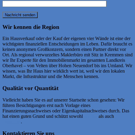
Wir kennen die Region
Ein Hausverkauf oder der Kauf der eigenen vier Wände ist eine der
wichtigsten finanziellen Entscheidungen im Leben. Dafür braucht es
keinen anonymen Großkonzern, sondern einen Partner direkt vor
Ort. Als regional verwurzeltes Maklerbüro mit Sitz in Kremmen sind
wir Ihr Experte für den Immobilienmarkt im gesamten Landkreis
Oberhavel – von Velten über Hohen Neuendorf bis ins Umland. Wir
wissen, was Ihr Haus hier wirklich wert ist, weil wir den lokalen
Markt, die Infrastruktur und die Menschen kennen.
Qualität vor Quantität
Vielleicht haben Sie es auf unserer Startseite schon gesehen: Wir
führen Besichtigungen erst nach Vorlage eines
Finanzierungsnachweises oder Eigenkapitalnachweises durch. Das
hat einen guten Grund und schützt sowohl
Käufer
als auch
Verkäufer
.
Kontaktieren Sie uns