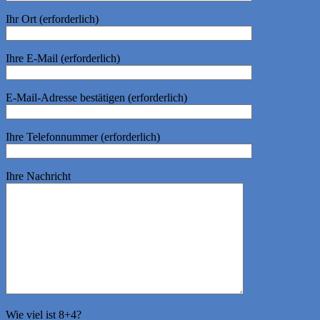
Ihr Ort (erforderlich)
Ihre E-Mail (erforderlich)
E-Mail-Adresse bestätigen (erforderlich)
Ihre Telefonnummer (erforderlich)
Ihre Nachricht
Wie viel ist 8+4?