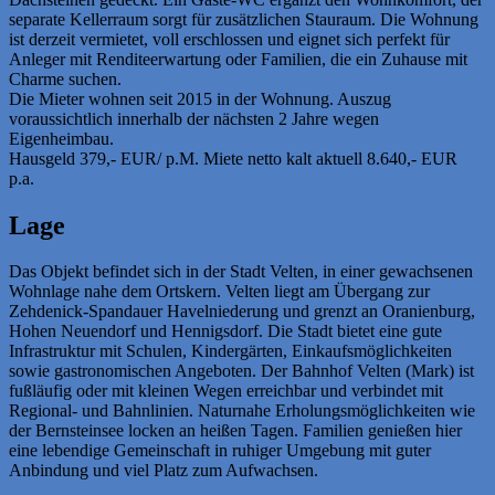
separate Kellerraum sorgt für zusätzlichen Stauraum. Die Wohnung
ist derzeit vermietet, voll erschlossen und eignet sich perfekt für
Anleger mit Renditeerwartung oder Familien, die ein Zuhause mit
Charme suchen.
Die Mieter wohnen seit 2015 in der Wohnung. Auszug
voraussichtlich innerhalb der nächsten 2 Jahre wegen
Eigenheimbau.
Hausgeld 379,- EUR/ p.M. Miete netto kalt aktuell 8.640,- EUR
p.a.
Lage
Das Objekt befindet sich in der Stadt Velten, in einer gewachsenen
Wohnlage nahe dem Ortskern. Velten liegt am Übergang zur
Zehdenick-Spandauer Havelniederung und grenzt an Oranienburg,
Hohen Neuendorf und Hennigsdorf. Die Stadt bietet eine gute
Infrastruktur mit Schulen, Kindergärten, Einkaufsmöglichkeiten
sowie gastronomischen Angeboten. Der Bahnhof Velten (Mark) ist
fußläufig oder mit kleinen Wegen erreichbar und verbindet mit
Regional- und Bahnlinien. Naturnahe Erholungsmöglichkeiten wie
der Bernsteinsee locken an heißen Tagen. Familien genießen hier
eine lebendige Gemeinschaft in ruhiger Umgebung mit guter
Anbindung und viel Platz zum Aufwachsen.