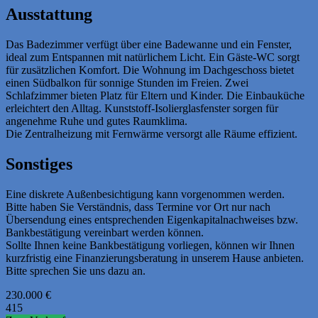
Ausstattung
Das Badezimmer verfügt über eine Badewanne und ein Fenster,
ideal zum Entspannen mit natürlichem Licht. Ein Gäste-WC sorgt
für zusätzlichen Komfort. Die Wohnung im Dachgeschoss bietet
einen Südbalkon für sonnige Stunden im Freien. Zwei
Schlafzimmer bieten Platz für Eltern und Kinder. Die Einbauküche
erleichtert den Alltag. Kunststoff-Isolierglasfenster sorgen für
angenehme Ruhe und gutes Raumklima.
Die Zentralheizung mit Fernwärme versorgt alle Räume effizient.
Sonstiges
Eine diskrete Außenbesichtigung kann vorgenommen werden.
Bitte haben Sie Verständnis, dass Termine vor Ort nur nach
Übersendung eines entsprechenden Eigenkapitalnachweises bzw.
Bankbestätigung vereinbart werden können.
Sollte Ihnen keine Bankbestätigung vorliegen, können wir Ihnen
kurzfristig eine Finanzierungsberatung in unserem Hause anbieten.
Bitte sprechen Sie uns dazu an.
230.000
€
415