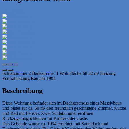
Druckversion
Schlafzimmer
2
Badezimmer
1
Wohnfläche
68.32 m²
Heizung
Zentralheizung
Baujahr
1994
Beschreibung
Diese Wohnung befindet sich im Dachgeschoss eines Massivbaus
und bietet auf ca. 68 m² drei freundlich geschnittene Zimmer, Küche
und Bad mit Fenster. Zwei Schlafzimmer eröffnen
Rückzugsmöglichkeiten für Kinder oder Gäste.
Das Gebäude wurde ca. 1994 errichtet, mit Satteldach und
Dachsteinen gedeckt. Ein Gäste-WC ergänzt den Wohnkomfort, der